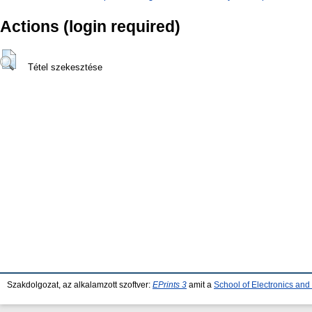
Actions (login required)
Tétel szekesztése
Szakdolgozat, az alkalamzott szoftver:
EPrints 3
amit a
School of Electronics an