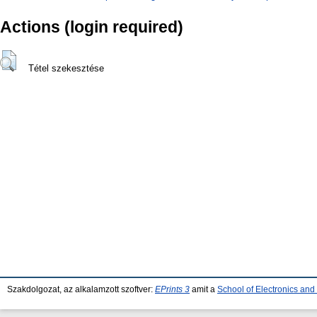
Actions (login required)
Tétel szekesztése
Szakdolgozat, az alkalamzott szoftver:
EPrints 3
amit a
School of Electronics an