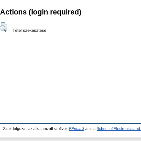
Actions (login required)
Tétel szekesztése
Szakdolgozat, az alkalamzott szoftver:
EPrints 3
amit a
School of Electronics an