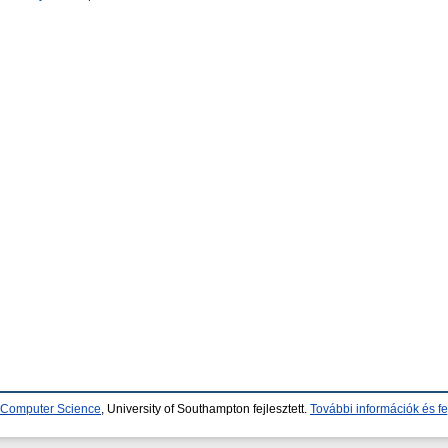
d Computer Science
, University of Southampton fejlesztett.
További információk és fe