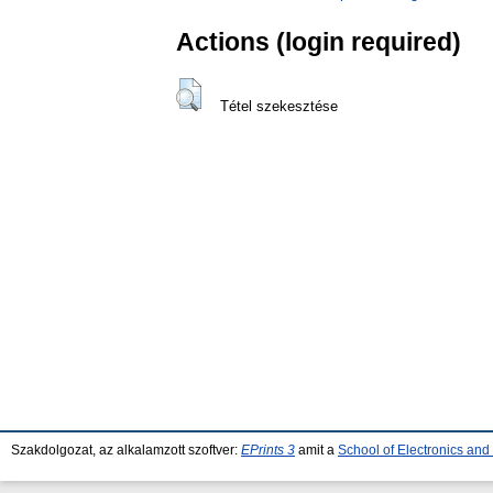
Actions (login required)
Tétel szekesztése
Szakdolgozat, az alkalamzott szoftver:
EPrints 3
amit a
School of Electronics an