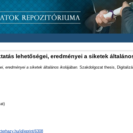
ktatás lehetőségei, eredményei a siketek általáno
ei, eredményei a siketek általános ikolájában.
Szakdolgozat thesis, Digitalizá
at)
zterhazy.hu/id/eprint/6308