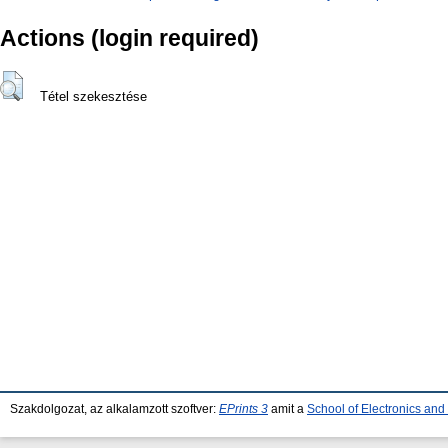
Actions (login required)
Tétel szekesztése
Szakdolgozat, az alkalamzott szoftver:
EPrints 3
amit a
School of Electronics an