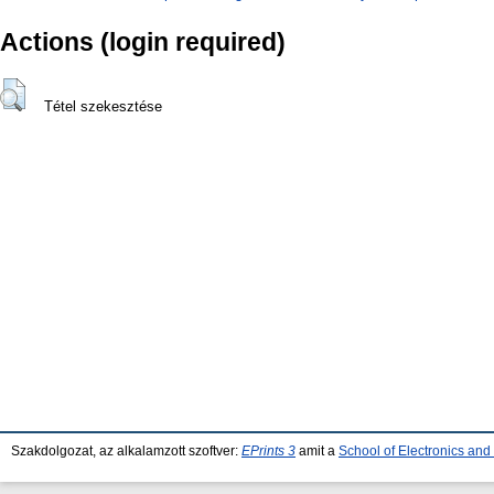
Actions (login required)
Tétel szekesztése
Szakdolgozat, az alkalamzott szoftver:
EPrints 3
amit a
School of Electronics an