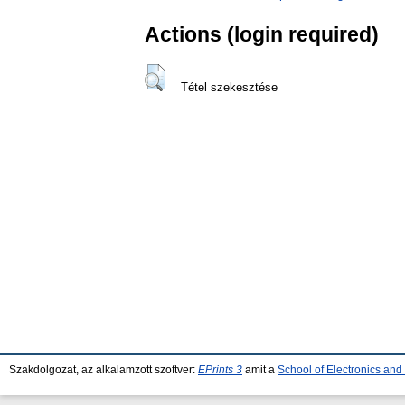
Actions (login required)
Tétel szekesztése
Szakdolgozat, az alkalamzott szoftver:
EPrints 3
amit a
School of Electronics an