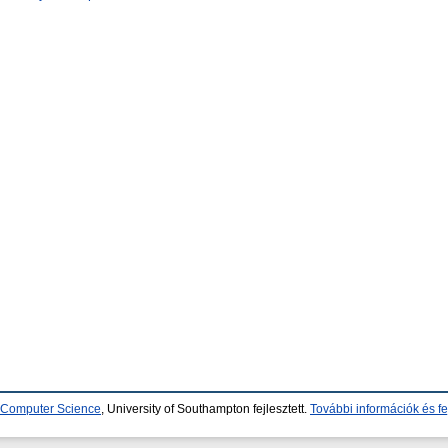
d Computer Science
, University of Southampton fejlesztett.
További információk és fe