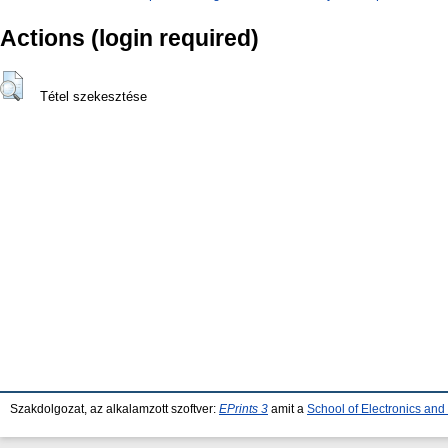
Actions (login required)
Tétel szekesztése
Szakdolgozat, az alkalamzott szoftver:
EPrints 3
amit a
School of Electronics an