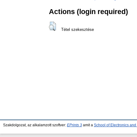
Actions (login required)
Tétel szekesztése
Szakdolgozat, az alkalamzott szoftver:
EPrints 3
amit a
School of Electronics an