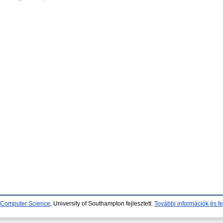
d Computer Science
, University of Southampton fejlesztett.
További információk és fe