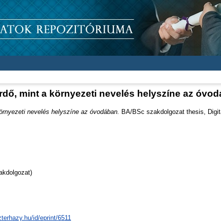
rdő, mint a környezeti nevelés helyszíne az óvo
környezeti nevelés helyszíne az óvodában.
BA/BSc szakdolgozat thesis, Digit
akdolgozat)
zterhazy.hu/id/eprint/6511