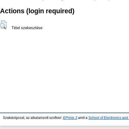
Actions (login required)
Tétel szekesztése
Szakdolgozat, az alkalamzott szoftver:
EPrints 3
amit a
School of Electronics an