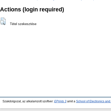
Actions (login required)
Tétel szekesztése
Szakdolgozat, az alkalamzott szoftver:
EPrints 3
amit a
School of Electronics an