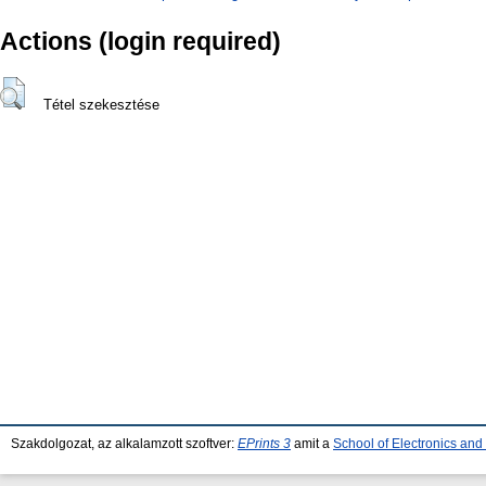
Actions (login required)
Tétel szekesztése
Szakdolgozat, az alkalamzott szoftver:
EPrints 3
amit a
School of Electronics an