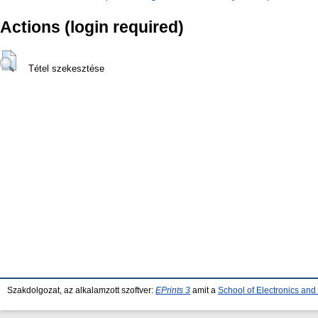
Actions (login required)
Tétel szekesztése
Szakdolgozat, az alkalamzott szoftver:
EPrints 3
amit a
School of Electronics an