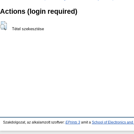
Actions (login required)
Tétel szekesztése
Szakdolgozat, az alkalamzott szoftver:
EPrints 3
amit a
School of Electronics an