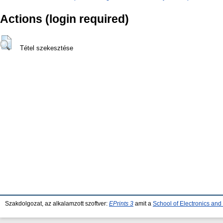
Actions (login required)
Tétel szekesztése
Szakdolgozat, az alkalamzott szoftver:
EPrints 3
amit a
School of Electronics an