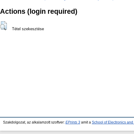
Actions (login required)
Tétel szekesztése
Szakdolgozat, az alkalamzott szoftver:
EPrints 3
amit a
School of Electronics an