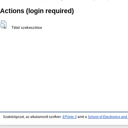
Actions (login required)
Tétel szekesztése
Szakdolgozat, az alkalamzott szoftver:
EPrints 3
amit a
School of Electronics an