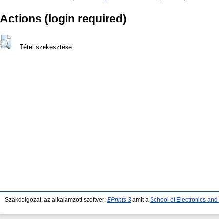
Actions (login required)
Tétel szekesztése
Szakdolgozat, az alkalamzott szoftver:
EPrints 3
amit a
School of Electronics an