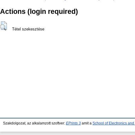
Actions (login required)
Tétel szekesztése
Szakdolgozat, az alkalamzott szoftver:
EPrints 3
amit a
School of Electronics an