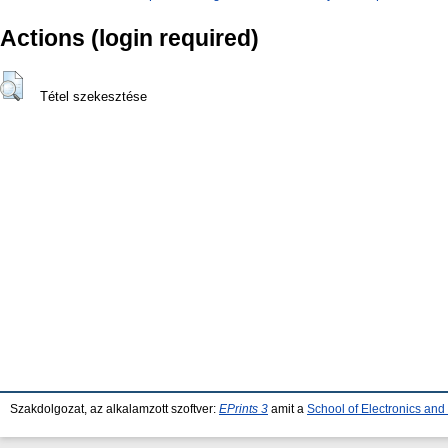
Actions (login required)
Tétel szekesztése
Szakdolgozat, az alkalamzott szoftver:
EPrints 3
amit a
School of Electronics an