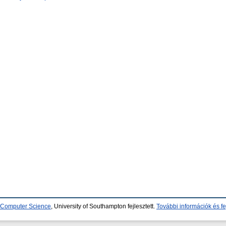
d Computer Science
, University of Southampton fejlesztett.
További információk és fe