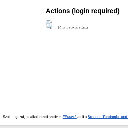
Actions (login required)
Tétel szekesztése
Szakdolgozat, az alkalamzott szoftver:
EPrints 3
amit a
School of Electronics an