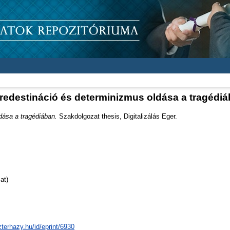
redestináció és determinizmus oldása a tragédi
dása a tragédiában.
Szakdolgozat thesis, Digitalizálás Eger.
at)
zterhazy.hu/id/eprint/6930