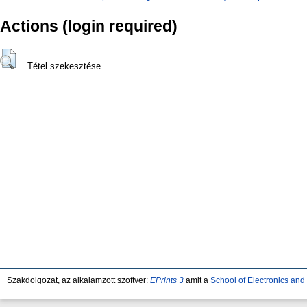
Actions (login required)
Tétel szekesztése
Szakdolgozat, az alkalamzott szoftver:
EPrints 3
amit a
School of Electronics an