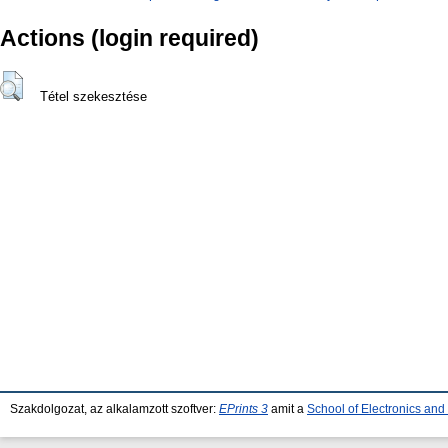
Actions (login required)
Tétel szekesztése
Szakdolgozat, az alkalamzott szoftver:
EPrints 3
amit a
School of Electronics an