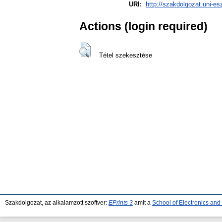
URI:
http://szakdolgozat.uni-es
Actions (login required)
Tétel szekesztése
Szakdolgozat, az alkalamzott szoftver:
EPrints 3
amit a
School of Electronics an