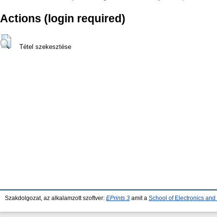
Actions (login required)
Tétel szekesztése
Szakdolgozat, az alkalamzott szoftver:
EPrints 3
amit a
School of Electronics an