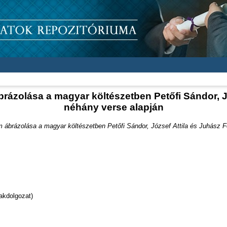
rázolása a magyar költészetben Petőfi Sándor, J
néhány verse alapján
 ábrázolása a magyar költészetben Petőfi Sándor, József Attila és Juhász F
akdolgozat)