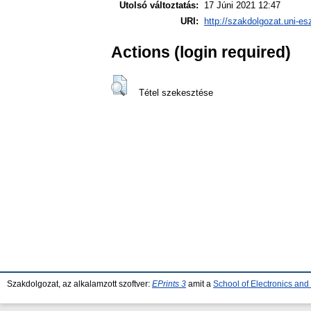
Utolsó változtatás:
17 Júni 2021 12:47
URI:
http://szakdolgozat.uni-es
Actions (login required)
Tétel szekesztése
Szakdolgozat, az alkalamzott szoftver:
EPrints 3
amit a
School of Electronics an