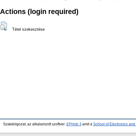
Actions (login required)
Tétel szekesztése
Szakdolgozat, az alkalamzott szoftver:
EPrints 3
amit a
School of Electronics an