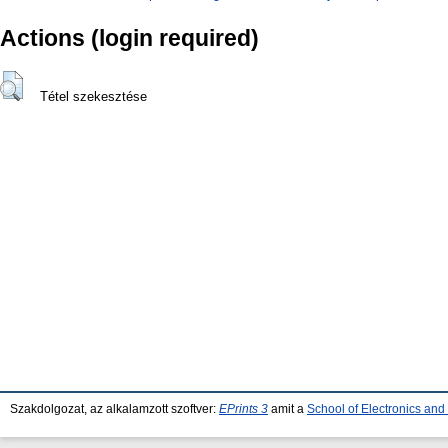
Actions (login required)
Tétel szekesztése
Szakdolgozat, az alkalamzott szoftver:
EPrints 3
amit a
School of Electronics an