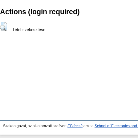
Actions (login required)
Tétel szekesztése
Szakdolgozat, az alkalamzott szoftver:
EPrints 3
amit a
School of Electronics an