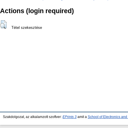
Actions (login required)
Tétel szekesztése
Szakdolgozat, az alkalamzott szoftver:
EPrints 3
amit a
School of Electronics an