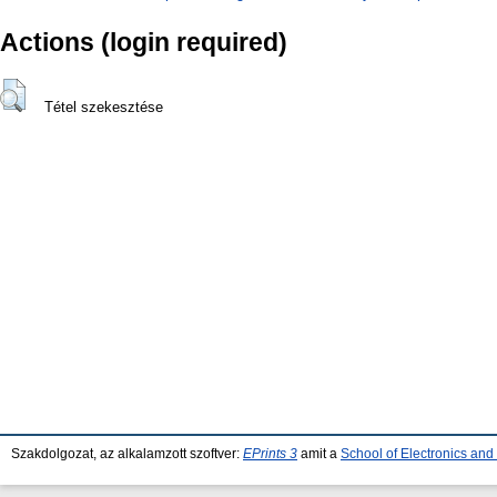
Actions (login required)
Tétel szekesztése
Szakdolgozat, az alkalamzott szoftver:
EPrints 3
amit a
School of Electronics an