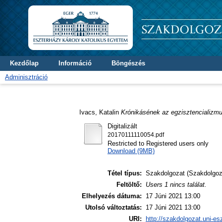
Kezdőlap
Információ
Böngészés
Adminisztráció
Ivacs, Katalin
Krónikásének az egzisztencializmu
Digitalizált
20170111110054.pdf
Restricted to Registered users only
Download (9MB)
Tétel típus:
Szakdolgozat (Szakdolgoz
Feltöltő:
Users 1 nincs találat.
Elhelyezés dátuma:
17 Júni 2021 13:00
Utolsó változtatás:
17 Júni 2021 13:00
URI:
http://szakdolgozat.uni-es