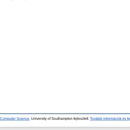
d Computer Science
, University of Southampton fejlesztett.
További információk és fe