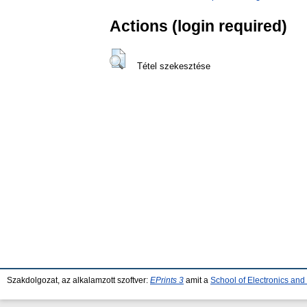
Actions (login required)
Tétel szekesztése
Szakdolgozat, az alkalamzott szoftver:
EPrints 3
amit a
School of Electronics an