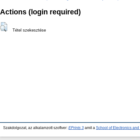
Actions (login required)
Tétel szekesztése
Szakdolgozat, az alkalamzott szoftver:
EPrints 3
amit a
School of Electronics an