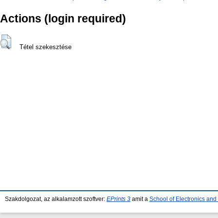
Actions (login required)
Tétel szekesztése
Szakdolgozat, az alkalamzott szoftver:
EPrints 3
amit a
School of Electronics an