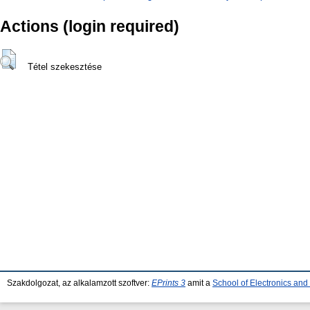
Actions (login required)
Tétel szekesztése
Szakdolgozat, az alkalamzott szoftver:
EPrints 3
amit a
School of Electronics an