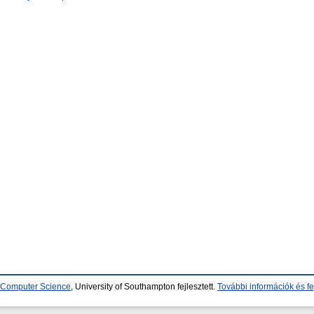
d Computer Science
, University of Southampton fejlesztett.
További információk és fe