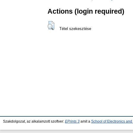
Actions (login required)
Tétel szekesztése
Szakdolgozat, az alkalamzott szoftver:
EPrints 3
amit a
School of Electronics an