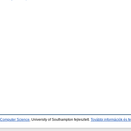
d Computer Science
, University of Southampton fejlesztett.
További információk és fe