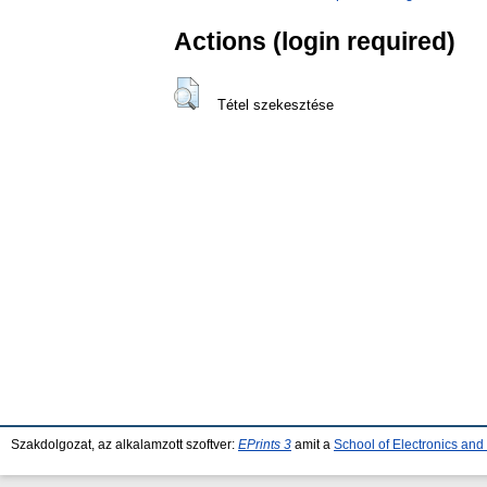
Actions (login required)
Tétel szekesztése
Szakdolgozat, az alkalamzott szoftver:
EPrints 3
amit a
School of Electronics an