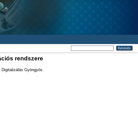
ációs rendszere
 Digitalizálás Gyöngyös.