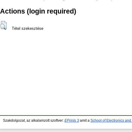
Actions (login required)
Tétel szekesztése
Szakdolgozat, az alkalamzott szoftver:
EPrints 3
amit a
School of Electronics an