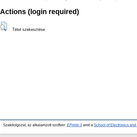
Actions (login required)
Tétel szekesztése
Szakdolgozat, az alkalamzott szoftver:
EPrints 3
amit a
School of Electronics an