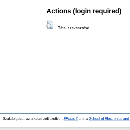
Actions (login required)
Tétel szekesztése
Szakdolgozat, az alkalamzott szoftver:
EPrints 3
amit a
School of Electronics an