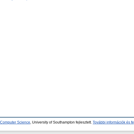
d Computer Science
, University of Southampton fejlesztett.
További információk és fe