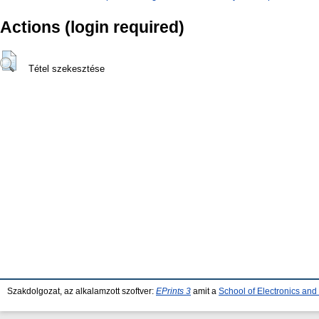
Actions (login required)
Tétel szekesztése
Szakdolgozat, az alkalamzott szoftver:
EPrints 3
amit a
School of Electronics an