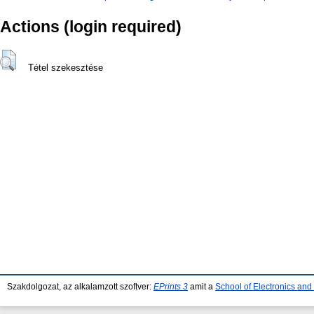
Actions (login required)
Tétel szekesztése
Szakdolgozat, az alkalamzott szoftver:
EPrints 3
amit a
School of Electronics an