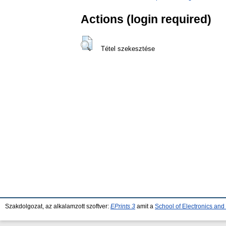
Actions (login required)
Tétel szekesztése
Szakdolgozat, az alkalamzott szoftver:
EPrints 3
amit a
School of Electronics an