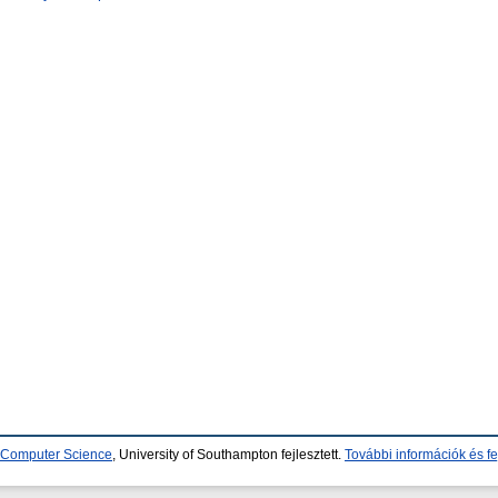
d Computer Science
, University of Southampton fejlesztett.
További információk és fe