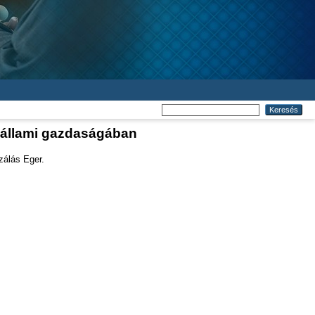
, állami gazdaságában
zálás Eger.