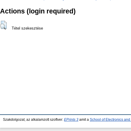
Actions (login required)
Tétel szekesztése
Szakdolgozat, az alkalamzott szoftver:
EPrints 3
amit a
School of Electronics an