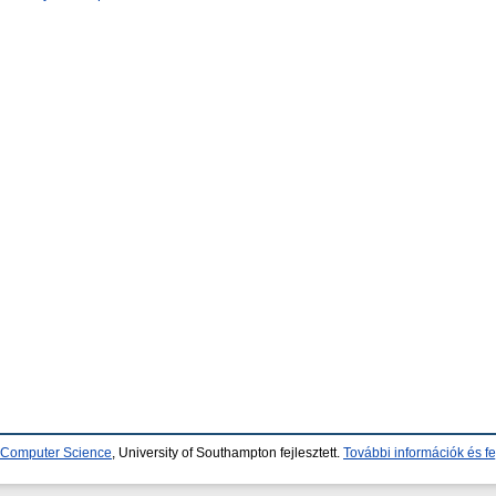
d Computer Science
, University of Southampton fejlesztett.
További információk és fe