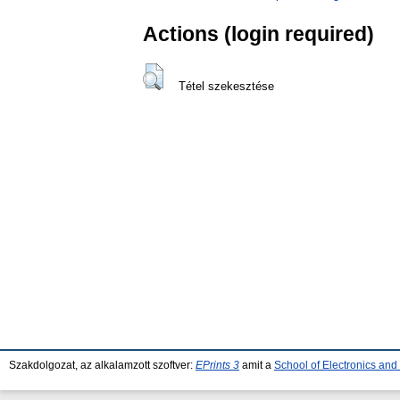
Actions (login required)
Tétel szekesztése
Szakdolgozat, az alkalamzott szoftver:
EPrints 3
amit a
School of Electronics an