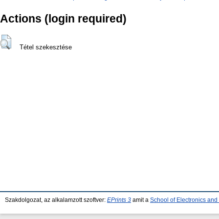
Actions (login required)
Tétel szekesztése
Szakdolgozat, az alkalamzott szoftver:
EPrints 3
amit a
School of Electronics an