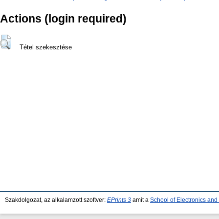
Actions (login required)
Tétel szekesztése
Szakdolgozat, az alkalamzott szoftver:
EPrints 3
amit a
School of Electronics an