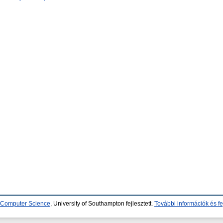
d Computer Science
, University of Southampton fejlesztett.
További információk és fe