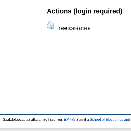
Actions (login required)
Tétel szekesztése
Szakdolgozat, az alkalamzott szoftver:
EPrints 3
amit a
School of Electronics an