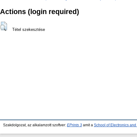
Actions (login required)
Tétel szekesztése
Szakdolgozat, az alkalamzott szoftver:
EPrints 3
amit a
School of Electronics an