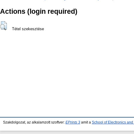
Actions (login required)
Tétel szekesztése
Szakdolgozat, az alkalamzott szoftver:
EPrints 3
amit a
School of Electronics an